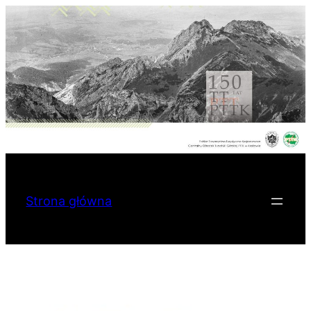
Przejdź
do
treści
Strona główna