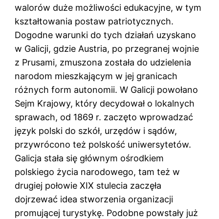
walorów duże możliwości edukacyjne, w tym
kształtowania postaw patriotycznych.
Dogodne warunki do tych działań uzyskano
w Galicji, gdzie Austria, po przegranej wojnie
z Prusami, zmuszona została do udzielenia
narodom mieszkającym w jej granicach
różnych form autonomii. W Galicji powołano
Sejm Krajowy, który decydował o lokalnych
sprawach, od 1869 r. zaczęto wprowadzać
język polski do szkół, urzędów i sądów,
przywrócono też polskość uniwersytetów.
Galicja stała się głównym ośrodkiem
polskiego życia narodowego, tam też w
drugiej połowie XIX stulecia zaczęła
dojrzewać idea stworzenia organizacji
promującej turystykę. Podobne powstały już