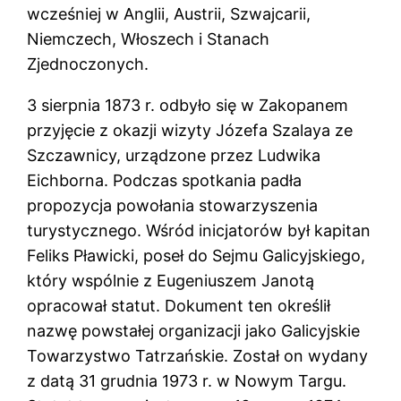
wcześniej w Anglii, Austrii, Szwajcarii,
Niemczech, Włoszech i Stanach
Zjednoczonych.
3 sierpnia 1873 r. odbyło się w Zakopanem
przyjęcie z okazji wizyty Józefa Szalaya ze
Szczawnicy, urządzone przez Ludwika
Eichborna. Podczas spotkania padła
propozycja powołania stowarzyszenia
turystycznego. Wśród inicjatorów był kapitan
Feliks Pławicki, poseł do Sejmu Galicyjskiego,
który wspólnie z Eugeniuszem Janotą
opracował statut. Dokument ten określił
nazwę powstałej organizacji jako Galicyjskie
Towarzystwo Tatrzańskie. Został on wydany
z datą 31 grudnia 1973 r. w Nowym Targu.