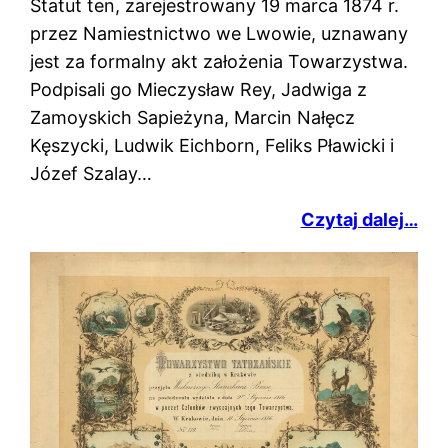
Statut ten, zarejestrowany 19 marca 1874 r.
przez Namiestnictwo we Lwowie, uznawany
jest za formalny akt założenia Towarzystwa.
Podpisali go Mieczysław Rey, Jadwiga z
Zamoyskich Sapieżyna, Marcin Nałęcz
Kęszycki, Ludwik Eichborn, Feliks Pławicki i
Józef Szalay…
Czytaj dalej…