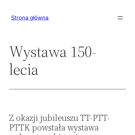
Przejdź
do
Strona główna
treści
Wystawa 150-
lecia
Z okazji jubileuszu TT-PTT-
PTTK powstała wystawa