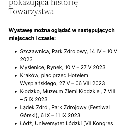
pokazująca historię
Towarzystwa
Wystawę można oglądać w następujących
miejscach i czasie:
Szczawnica, Park Zdrojowy, 14 IV – 10 V
2023
Myślenice, Rynek, 10 V – 27 V 2023
Kraków, plac przed Hotelem
Wyspiańskiego, 27 V – 06 VIII 2023
Kłodzko, Muzeum Ziemi Kłodzkiej, 7 VIII
– 5 IX 2023
Lądek Zdrój, Park Zdrojowy (Festiwal
Górski), 6 IX – 11 IX 2023
Łódź, Uniwersytet Łódzki (VII Kongres